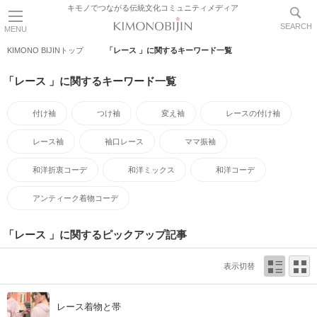
キモノでつながる伝統文化コミュニティメディア
SEARCH
MENU
KIMONO BIJINトップ
「レース 」に関するキーワード一覧
「レース 」に関するキーワード一覧
付け袖
つけ袖
変え袖
レースの付け袖
レース袖
袖口レース
ママ振袖
和洋折衷コーデ
和洋ミックス
和洋コーデ
アンティーク着物コーデ
「レース 」に関するピックアップ記事
表示切替
レース着物と帯