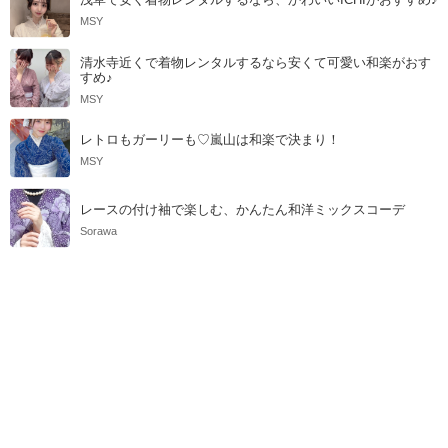
MSY
清水寺近くで着物レンタルするなら安くて可愛い和楽がおす
すめ♪
MSY
レトロもガーリーも♡嵐山は和楽で決まり！
MSY
レースの付け袖で楽しむ、かんたん和洋ミックスコーデ
Sorawa