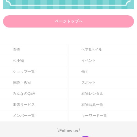
ページトップへ
着物
ヘア&ネイル
和小物
イベント
ショップ一覧
働く
体験・教室
スポット
みんなのQ&A
着物レンタル
出張サービス
着物写真一覧
メンバー一覧
キーワード一覧
\
/
Follow us