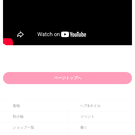
ページトップへ
着物
ヘア&ネイル
和小物
イベント
ショップ一覧
働く