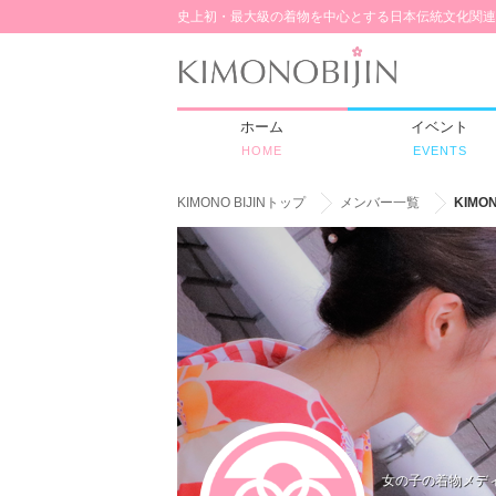
史上初・最大級の着物を中心とする日本伝統文化関連
ホーム
イベント
HOME
EVENTS
KIMONO BIJINトップ
メンバー一覧
KIMON
女の子の着物メディアK