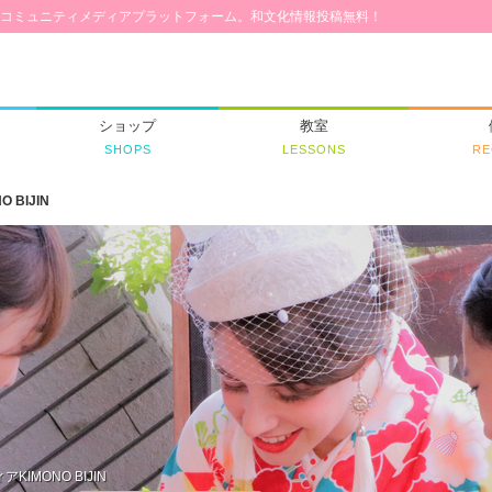
コミュニティメディアプラットフォーム。和文化情報投稿無料！
ショップ
教室
SHOPS
LESSONS
RE
O BIJIN
IMONO BIJIN