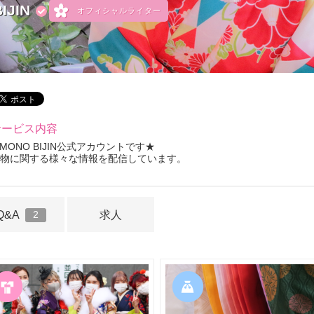
IJIN
オフィシャルライター
サービス内容
IMONO BIJIN公式アカウントです★
物に関する様々な情報を配信しています。
Q&A
求人
2