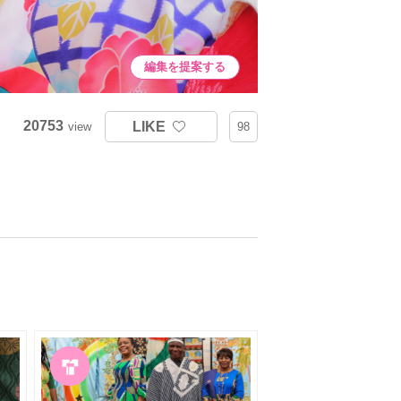
編集を提案する
20753
LIKE
view
98