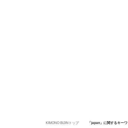
KIMONO BIJINトップ
「japan」に関するキー