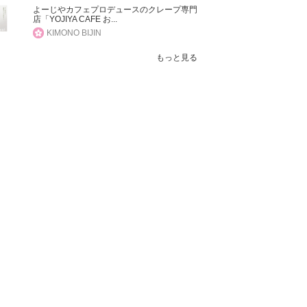
よーじやカフェプロデュースのクレープ専門
店「YOJIYA CAFE お...
KIMONO BIJIN
もっと見る