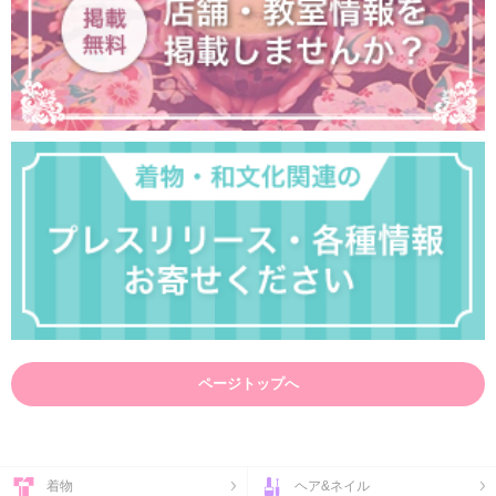
ページトップへ
着物
ヘア&ネイル