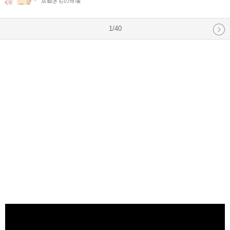
京都きもの市場
1/40