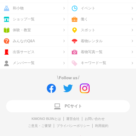
和小物
イベント
ショップ一覧
働く
体験・教室
スポット
みんなのQ&A
着物レンタル
出張サービス
着物写真一覧
メンバー一覧
キーワード一覧
\
/
Follow us
PCサイト
KIMONO BIJINとは
運営会社
お問い合わせ
ご意見・ご要望
プライバシーポリシー
利用規約