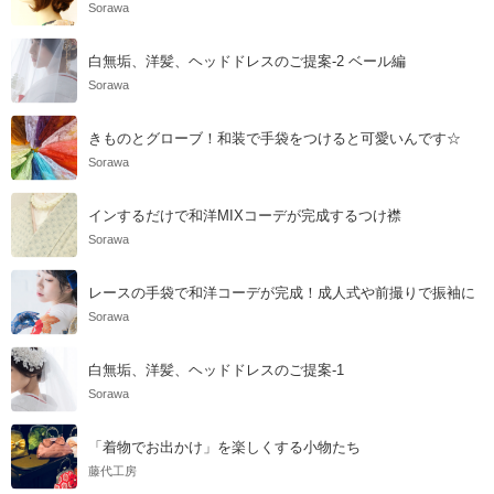
Sorawa
白無垢、洋髪、ヘッドドレスのご提案-2 ベール編
Sorawa
きものとグローブ！和装で手袋をつけると可愛いんです☆
Sorawa
インするだけで和洋MIXコーデが完成するつけ襟
Sorawa
レースの手袋で和洋コーデが完成！成人式や前撮りで振袖に
Sorawa
白無垢、洋髪、ヘッドドレスのご提案-1
Sorawa
「着物でお出かけ」を楽しくする小物たち
藤代工房