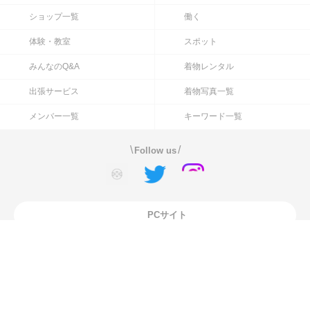
ショップ一覧
働く
体験・教室
スポット
みんなのQ&A
着物レンタル
出張サービス
着物写真一覧
メンバー一覧
キーワード一覧
\
/
Follow us
PCサイト
KIMONO BIJINとは
運営会社
お問い合わせ
ご意見・ご要望
プライバシーポリシー
利用規約