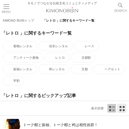
キモノでつながる伝統文化コミュニティメディア
SEARCH
MENU
KIMONO BIJINトップ
「レトロ 」に関するキーワード一覧
「レトロ 」に関するキーワード一覧
着物レンタル
浴衣レンタル
レース
アンティーク着物
レトロ
京都駅
振袖レンタル
袴レンタル
京都
ヘアセット
学割
「レトロ 」に関するピックアップ記事
表示切替
トーク帽と振袖、トーク帽と袴は相性抜群！