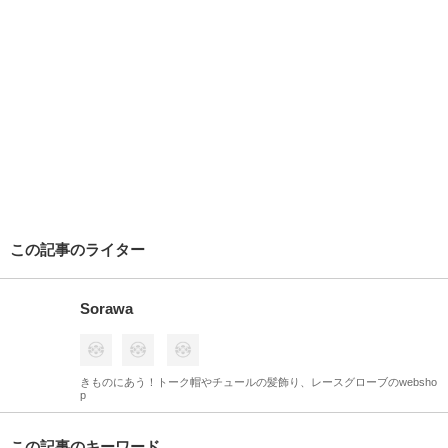
sorawa
sorawa 楽天市場
ご質問等はショップのお問い合わせフォームよりどうぞ。
この記事をシェア
シェア
ツイート
送る
LIKE
13
不適切なコンテンツを報告する