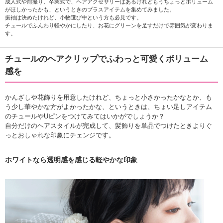
成人式や前撮り、卒業式で、ヘアアクセサリーはあるけれどもうちょっとボリューム
がほしかったかも、というときのプラスアイテムを集めてみました。
振袖は決めたけれど、小物選び中という方も必見です。
チュールでふんわり軽やかにしたり、お花にグリーンを足すだけで雰囲気が変わりま
す。
チュールのヘアクリップでふわっと可愛くボリューム
感を
かんざしや花飾りを用意したけれど、ちょっと小さかったかなとか、も
う少し華やかな方がよかったかな、というときは、ちょい足しアイテム
のチュールやUピンをつけてみてはいかがでしょうか？
自分だけのヘアスタイルが完成して、髪飾りを単品でつけたときよりぐ
っとおしゃれな印象にチェンジです。
ホワイトなら透明感を感じる軽やかな印象