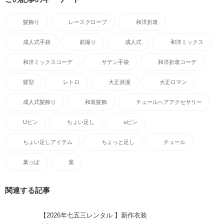
この記事のライター
Sorawa
きものにあう！トーク帽やチュールの髪飾り、レースグローブのwebsho
p
この記事のキーワード
髪飾り
レースグローブ
和洋折衷