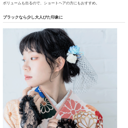
ボリュームも出るので、ショートヘアの方にもおすすめ。
ブラックなら少し大人びた印象に