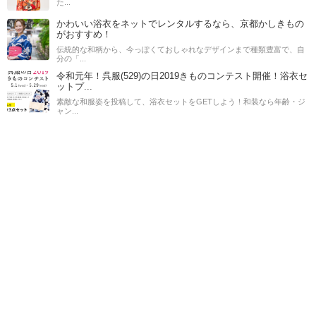
た...
かわいい浴衣をネットでレンタルするなら、京都かしきもの
がおすすめ！
伝統的な和柄から、今っぽくておしゃれなデザインまで種類豊富で、自
分の「...
令和元年！呉服(529)の日2019きものコンテスト開催！浴衣セ
ットプ...
素敵な和服姿を投稿して、浴衣セットをGETしよう！和装なら年齢・ジ
ャン...