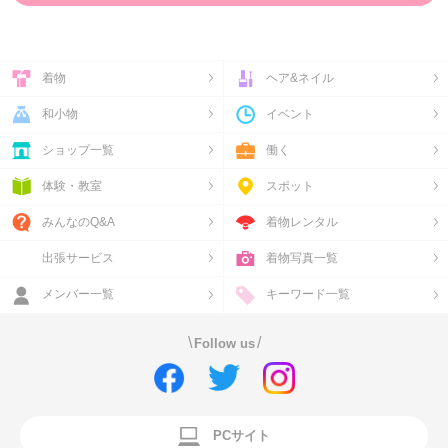
着物
ヘア&ネイル
和小物
イベント
ショップ一覧
働く
体験・教室
スポット
みんなのQ&A
着物レンタル
出張サービス
着物写真一覧
メンバー一覧
キーワード一覧
\
/
Follow us
PCサイト