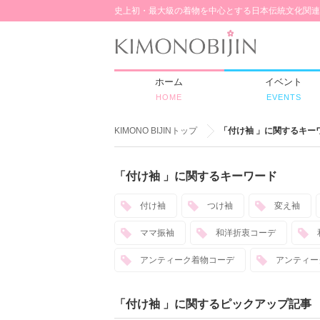
史上初・最大級の着物を中心とする日本伝統文化関連
ホーム
イベント
HOME
EVENTS
KIMONO BIJINトップ
「付け袖 」に関するキー
「付け袖 」に関するキーワード
付け袖
つけ袖
変え袖
ママ振袖
和洋折衷コーデ
アンティーク着物コーデ
アンティー
「付け袖 」に関するピックアップ記事