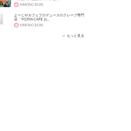
KIMONO BIJIN
よーじやカフェプロデュースのクレープ専門
店「YOJIYA CAFE お...
KIMONO BIJIN
もっと見る