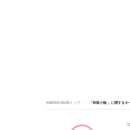
KIMONO BIJINトップ
「和装小物 」に関するキ