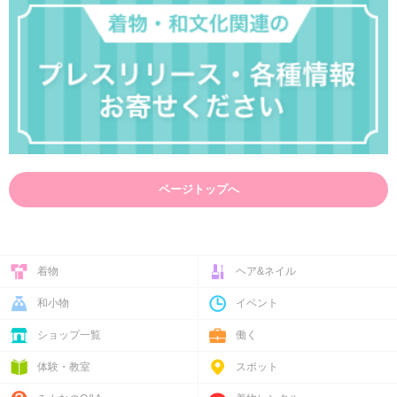
ページトップへ
着物
ヘア&ネイル
和小物
イベント
ショップ一覧
働く
体験・教室
スポット