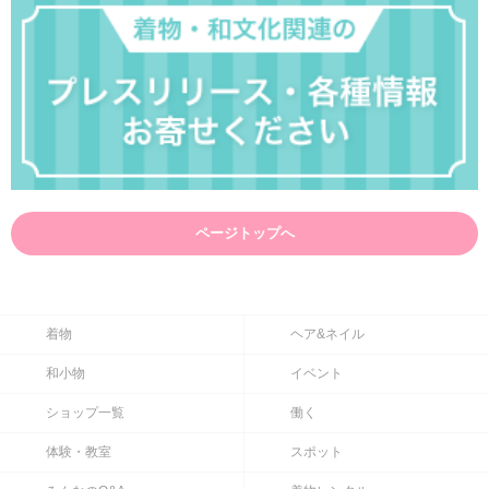
ページトップへ
着物
ヘア&ネイル
和小物
イベント
ショップ一覧
働く
体験・教室
スポット