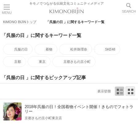
キモノでつながる伝統文化コミュニティメディア
SEARCH
MENU
KIMONO BIJINトップ
「呉服の日 」に関するキーワード一覧
「呉服の日 」に関するキーワード一覧
呉服の日
着物
松井珠理奈
SKE48
京都
東京
京都きもの京小町
「呉服の日 」に関するピックアップ記事
表示切替
2018年呉服の日！全国着物イベント開催！きものでフォトラ
リー
京都きもの京小町東京店