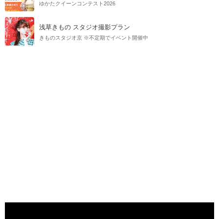
ゆかたクイーンコンテスト2026
浅草きもの スタジオ撮影プラン
きものスタジオ京 ※不定期でイベント開催中