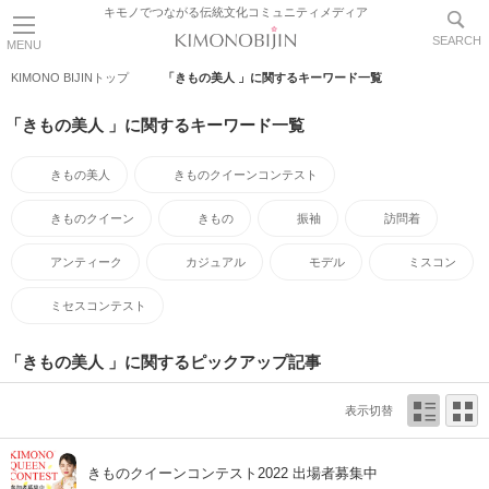
キモノでつながる伝統文化コミュニティメディア
SEARCH
MENU
KIMONO BIJINトップ
「きもの美人 」に関するキーワード一覧
「きもの美人 」に関するキーワード一覧
きもの美人
きものクイーンコンテスト
きものクイーン
きもの
振袖
訪問着
アンティーク
カジュアル
モデル
ミスコン
ミセスコンテスト
「きもの美人 」に関するピックアップ記事
表示切替
きものクイーンコンテスト2022 出場者募集中