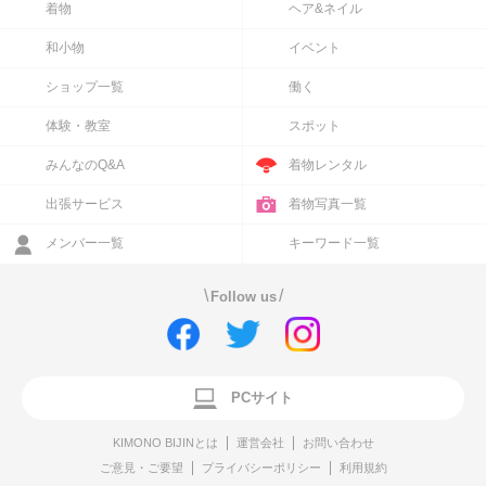
着物
ヘア&ネイル
和小物
イベント
ショップ一覧
働く
体験・教室
スポット
みんなのQ&A
着物レンタル
出張サービス
着物写真一覧
メンバー一覧
キーワード一覧
\
/
Follow us
PCサイト
KIMONO BIJINとは
運営会社
お問い合わせ
ご意見・ご要望
プライバシーポリシー
利用規約