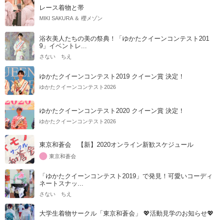
レース着物と帯
MIKI SAKURA ＆ 櫻メゾン
浴衣美人たちの美の祭典！「ゆかたクイーンコンテスト201
9」イベントレ...
さない ちえ
ゆかたクイーンコンテスト2019 クイーン賞 決定！
ゆかたクイーンコンテスト2026
ゆかたクイーンコンテスト2020 クイーン賞 決定！
ゆかたクイーンコンテスト2026
東京和蒼会 【新】2020オンライン新歓スケジュール
東京和蒼会
「ゆかたクイーンコンテスト2019」で発見！可愛いコーディ
ネートスナッ...
さない ちえ
大学生着物サークル「東京和蒼会」 💖活動見学のお知らせ💖