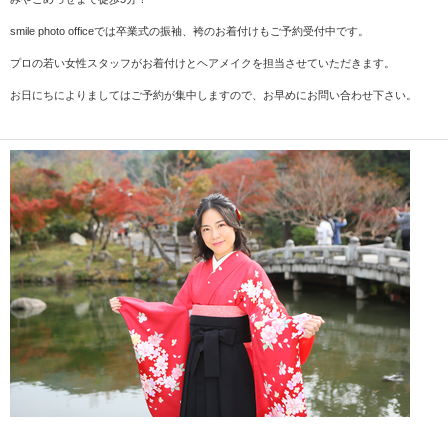
smile photo officeでは卒業式の振袖、袴のお着付けもご予約受付中です。
プロの若い女性スタッフがお着付けとヘアメイクを担当させていただきます。
お日にちによりましてはご予約が集中しますので、お早めにお問い合わせ下さい。