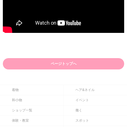
ページトップへ
着物
ヘア&ネイル
和小物
イベント
ショップ一覧
働く
体験・教室
スポット