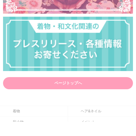
ページトップへ
着物
ヘア&ネイル
和小物
イベント
ショップ一覧
働く