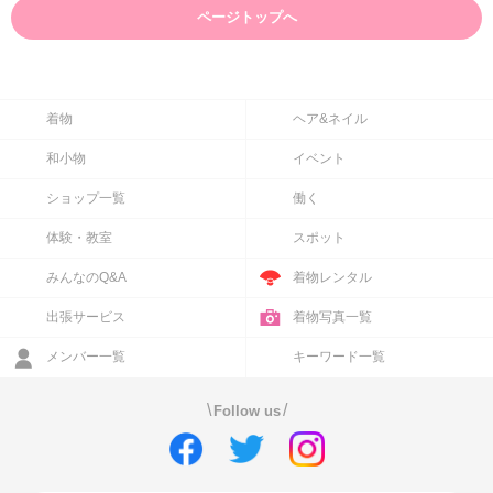
ページトップへ
着物
ヘア&ネイル
和小物
イベント
ショップ一覧
働く
体験・教室
スポット
みんなのQ&A
着物レンタル
出張サービス
着物写真一覧
メンバー一覧
キーワード一覧
\
/
Follow us