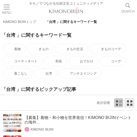
キモノでつながる伝統文化コミュニティメディア
SEARCH
MENU
KIMONO BIJINトップ
「台湾 」に関するキーワード一覧
「台湾 」に関するキーワード一覧
着物
きもの
きもの生活
きものコーデ
コーディネート
和装
おでかけ
コーデ
着こなし
台湾
アンチエイジング
「台湾 」に関するピックアップ記事
表示切替
【募集】着物・和小物を世界発信！KIMONO BIJINイベント
の海外...
KIMONO BIJIN