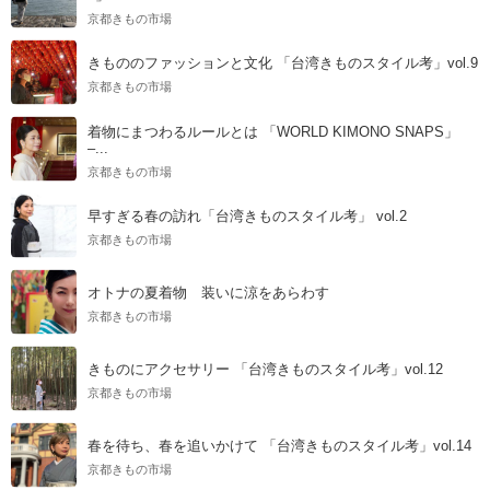
京都きもの市場
きもののファッションと文化 「台湾きものスタイル考」vol.9
京都きもの市場
着物にまつわるルールとは 「WORLD KIMONO SNAPS」
–...
京都きもの市場
早すぎる春の訪れ「台湾きものスタイル考」 vol.2
京都きもの市場
オトナの夏着物 装いに涼をあらわす
京都きもの市場
きものにアクセサリー 「台湾きものスタイル考」vol.12
京都きもの市場
春を待ち、春を追いかけて 「台湾きものスタイル考」vol.14
京都きもの市場