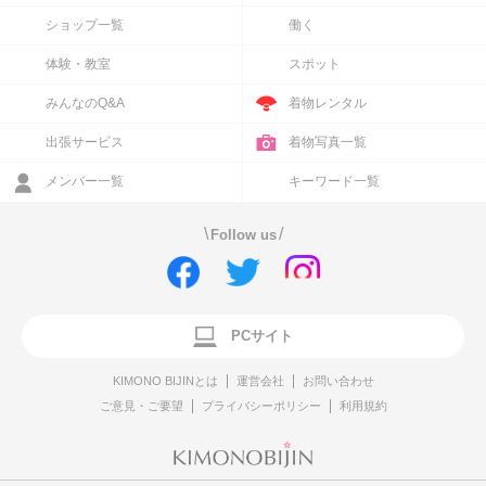
ショップ一覧
働く
体験・教室
スポット
みんなのQ&A
着物レンタル
出張サービス
着物写真一覧
メンバー一覧
キーワード一覧
\
/
Follow us
PCサイト
KIMONO BIJINとは
運営会社
お問い合わせ
ご意見・ご要望
プライバシーポリシー
利用規約