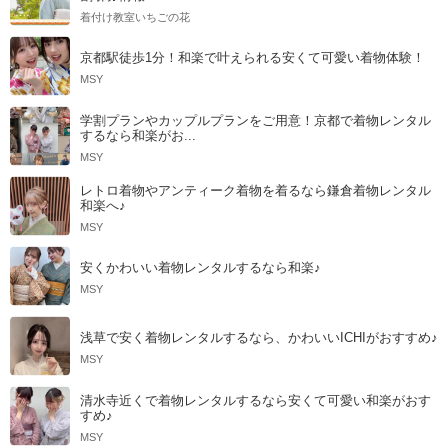
着付け教室いちごの花
京都駅徒歩1分！和楽で叶えられる安くて可愛い着物体験！
MSY
学割プランやカップルプランをご用意！京都で着物レンタル
するなら和楽がお...
MSY
レトロ着物やアンティーク着物を着るなら鎌倉着物レンタル
和楽へ♪
MSY
安くかわいい着物レンタルするなら和楽♪
MSY
浅草で安く着物レンタルするなら、かわいいICHIがおすすめ♪
MSY
清水寺近くで着物レンタルするなら安くて可愛い和楽がおす
すめ♪
MSY