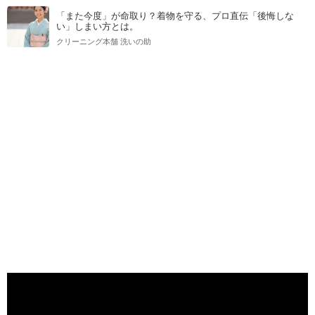
「また今度」が命取り？着物を守る、プロ直伝「後悔しな
い」しまい方とは。
クリーニング本舗 洗いの助