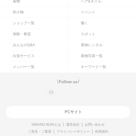
着物
ヘア&ネイル
和小物
イベント
ショップ一覧
働く
体験・教室
スポット
みんなのQ&A
着物レンタル
出張サービス
着物写真一覧
メンバー一覧
キーワード一覧
\
/
Follow us
PCサイト
KIMONO BIJINとは
運営会社
お問い合わせ
ご意見・ご要望
プライバシーポリシー
利用規約