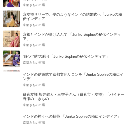
京都きもの市場
京友禅サリーで、夢のようなインドの結婚式へ「Junkoの秘
伝インディア...
京都きもの市場
京都とインドが溶け込んで 「Junko Sophieの秘伝インディ
ア」
京都きもの市場
”静”と”動”の彩り「Junko Sophieの秘伝インディア」
京都きもの市場
インドの結婚式で京都文化サロンを「Junko Sophieの秘伝イ
ンデ...
京都きもの市場
鎌倉友禅 坂井教人・三智子さん（鎌倉市・友禅）「バイヤー
野瀬の、きもの...
京都きもの市場
インドの神々への献茶 「Junko Sophieの秘伝インディア」
京都きもの市場