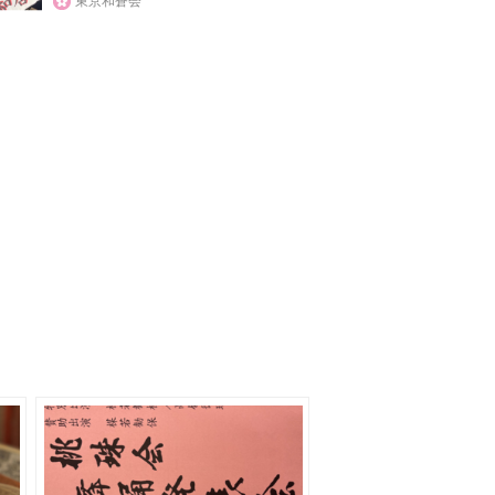
東京和蒼会