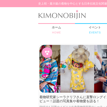
史上初・最大級の着物を中心とする日本伝統文化関連
ホーム
イベント
HOME
EVENTS
着物研究家シーラクリフさんに直撃ロングイ
ビュー！話題の写真集や着物愛を語る！