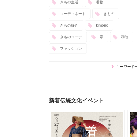
きもの生活
着物
コーディネート
きもの
きもの好き
kimono
きものコーデ
帯
和装
ファッション
キーワード
新着伝統文化イベント