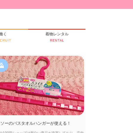
働く
着物レンタル
CRUIT
RENTAL
イソーのバスタオルハンガーが使える！