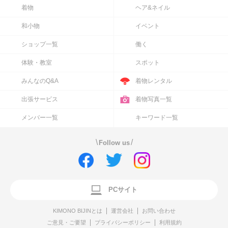
着物
ヘア&ネイル
和小物
イベント
ショップ一覧
働く
体験・教室
スポット
みんなのQ&A
着物レンタル
出張サービス
着物写真一覧
メンバー一覧
キーワード一覧
\
/
Follow us
PCサイト
KIMONO BIJINとは
運営会社
お問い合わせ
ご意見・ご要望
プライバシーポリシー
利用規約