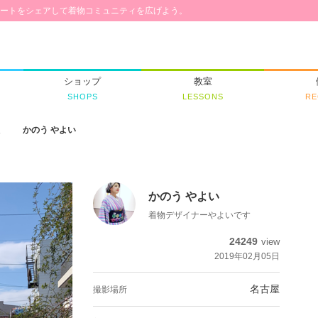
ートをシェアして着物コミュニティを広げよう。
ショップ
教室
SHOPS
LESSONS
RE
人
かのう やよい
かのう やよい
着物デザイナーやよいです
24249
view
2019年02月05日
名古屋
撮影場所