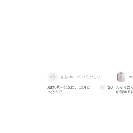
きもののいろいろ ひじり
An
20
結婚6周年記念に。 12月だ
わかりにく
ったので、...
の着物です.