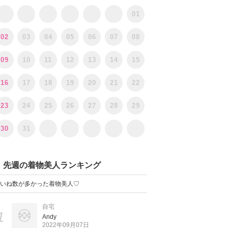
01
02
03
04
05
06
07
08
09
10
11
12
13
14
15
16
17
18
19
20
21
22
23
24
25
26
27
28
29
30
31
先週の着物美人ランキング
いね数が多かった着物美人♡
自宅
1
Andy
2022年09月07日