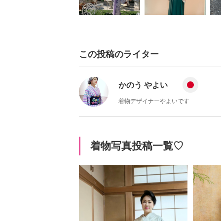
この投稿のライター
かのう やよい
着物デザイナーやよいです
着物写真投稿一覧♡