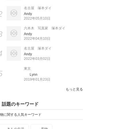
名古屋 塚本ダイ
2
Andy
2022年05月10日
六本木 写真家 塚本ダイ
3
Andy
2022年04月10日
名古屋 塚本ダイ
4
Andy
2022年03月02日
東京
5
Lynn
2019年01月23日
もっと見る
話題のキーワード
物に関する人気キーワード
きもの生活
着物