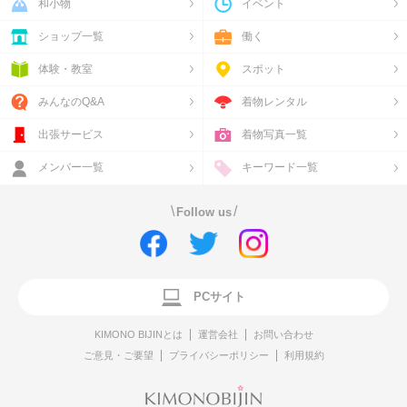
和小物
イベント
ショップ一覧
働く
体験・教室
スポット
みんなのQ&A
着物レンタル
出張サービス
着物写真一覧
メンバー一覧
キーワード一覧
\
/
Follow us
PCサイト
KIMONO BIJINとは
運営会社
お問い合わせ
ご意見・ご要望
プライバシーポリシー
利用規約