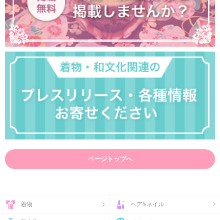
ページトップへ
着物
ヘア&ネイル