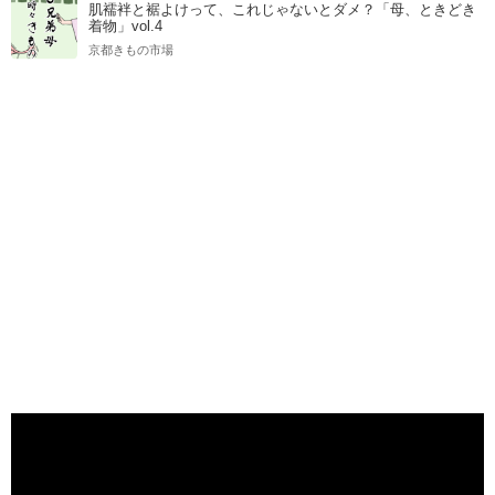
肌襦袢と裾よけって、これじゃないとダメ？「母、ときどき
着物」vol.4
京都きもの市場