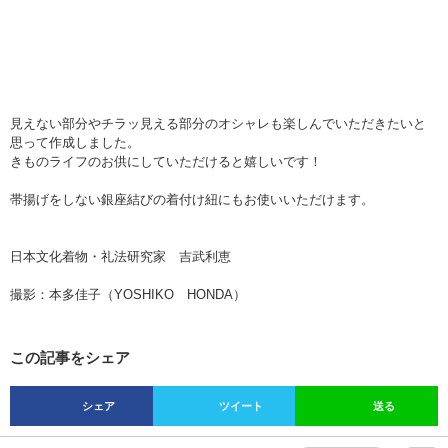
見えない部分やチラッ見える部分のオシャレも楽しんでいただきたいと
思って作成しました。
きものライフのお供にしていただけると嬉しいです！
帯揚げをしない銀座結びの着付け紐にもお使いいただけます。
日本文化着物・礼法研究家 吉武利恵
撮影：本多佳子（YOSHIKO HONDA）
この記事をシェア
シェア
ツイート
送る