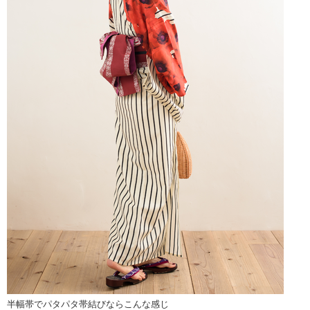
半幅帯でパタパタ帯結びならこんな感じ