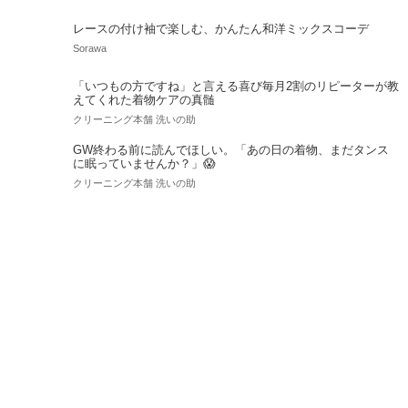
レースの付け袖で楽しむ、かんたん和洋ミックスコーデ
Sorawa
「いつもの方ですね」と言える喜び毎月2割のリピーターが教
えてくれた着物ケアの真髄
クリーニング本舗 洗いの助
GW終わる前に読んでほしい。「あの日の着物、まだタンス
に眠っていませんか？」😱
クリーニング本舗 洗いの助