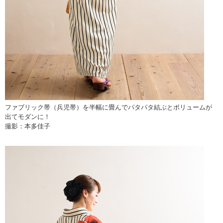
ファブリック帯（兵児帯）を半幅に畳んでパタパタ結ぶとボリュームが
出てモダンに！
撮影：本多佳子