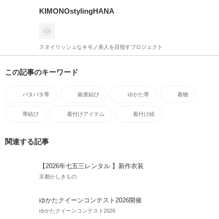
KIMONOstylingHANA
スタイリッシュなキモノ美人を目指すプロジェクト
この記事のキーワード
パタパタ帯
銀座結び
ゆかた帯
着物
帯結び
着付けアイテム
着付け紐
関連する記事
【2026年七五三レンタル 】新作衣装
京都かしきもの
ゆかたクイーンコンテスト2026開催
ゆかたクイーンコンテスト2026