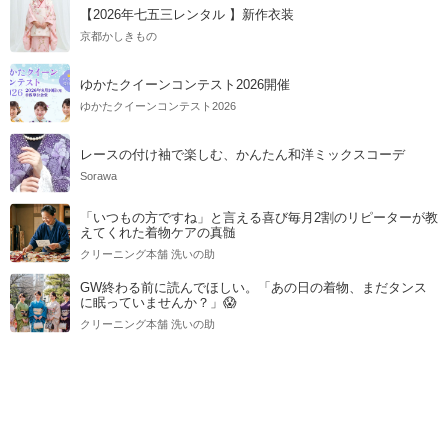
【2026年七五三レンタル 】新作衣装
京都かしきもの
ゆかたクイーンコンテスト2026開催
ゆかたクイーンコンテスト2026
レースの付け袖で楽しむ、かんたん和洋ミックスコーデ
Sorawa
「いつもの方ですね」と言える喜び毎月2割のリピーターが教
えてくれた着物ケアの真髄
クリーニング本舗 洗いの助
GW終わる前に読んでほしい。「あの日の着物、まだタンス
に眠っていませんか？」😱
クリーニング本舗 洗いの助