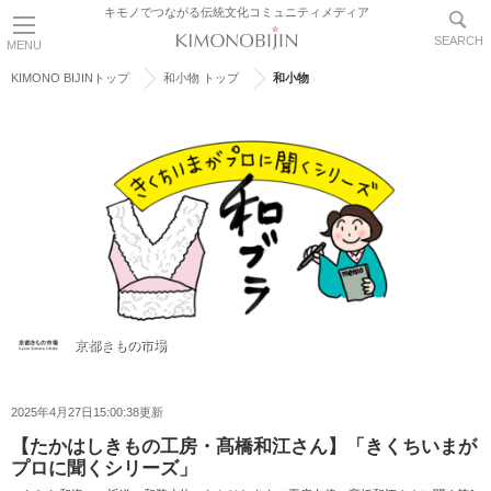
キモノでつながる伝統文化コミュニティメディア
SEARCH
MENU
KIMONO BIJINトップ
和小物 トップ
和小物
京都きもの市場
2025年4月27日15:00:38更新
【たかはしきもの工房・髙橋和江さん】「きくちいまが
プロに聞くシリーズ」