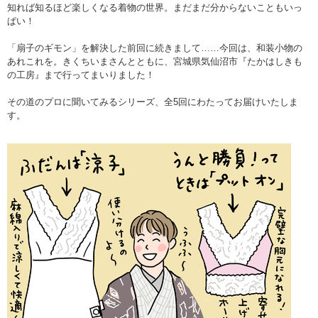
知れば知るほど楽しくなる着物の世界。まだまだ分からないこともいっ
ぱい！
「扇子のギモン」を解決した前回に続きまして……今回は、和装小物の
あれこれを。きくちいまさんとともに、宮城県気仙沼市『たかはしきも
の工房』まで行ってまいりました！
その道のプロに聞いてみるシリーズ、全5回にわたってお届けいたしま
す。