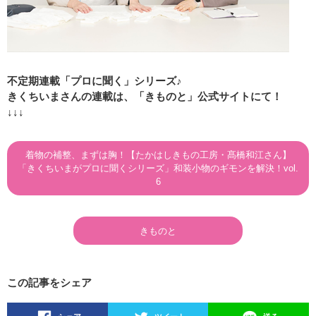
不定期連載「プロに聞く」シリーズ♪
きくちいまさんの連載は、「きものと」公式サイトにて！
↓↓↓
着物の補整、まずは胸！【たかはしきもの工房・髙橋和江さん】
「きくちいまがプロに聞くシリーズ」和装小物のギモンを解決！vol.
6
きものと
この記事をシェア