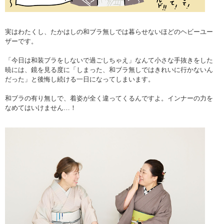
実はわたくし、たかはしの和ブラ無しでは暮らせないほどのヘビーユー
ザーです。
「今日は和装ブラをしないで過ごしちゃえ」なんて小さな手抜きをした
暁には、鏡を見る度に「しまった、和ブラ無しではきれいに行かないん
だった」と後悔し続ける一日になってしまいます。
和ブラの有り無しで、着姿が全く違ってくるんですよ。インナーの力を
なめてはいけません…！