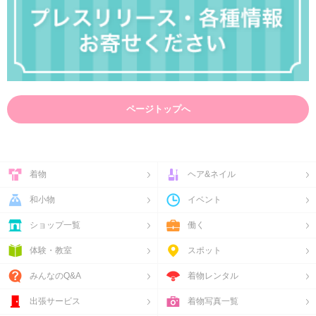
ページトップへ
着物
ヘア&ネイル
和小物
イベント
ショップ一覧
働く
体験・教室
スポット
みんなのQ&A
着物レンタル
出張サービス
着物写真一覧