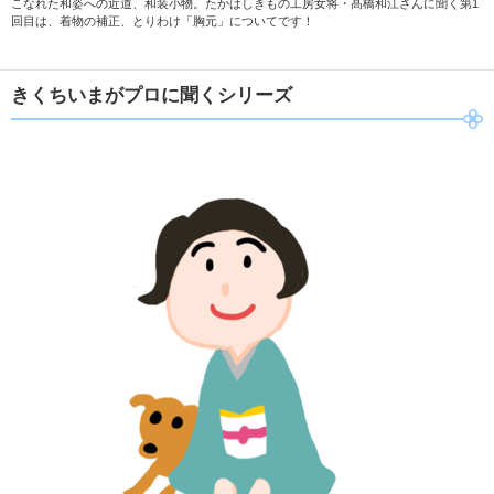
こなれた和姿への近道、和装小物。たかはしきもの工房女将・髙橋和江さんに聞く第1
回目は、着物の補正、とりわけ「胸元」についてです！
きくちいまがプロに聞くシリーズ