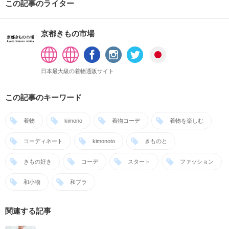
この記事のライター
京都きもの市場
日本最大級の着物通販サイト
この記事のキーワード
着物
kimono
着物コーデ
着物を楽しむ
コーディネート
kimonoto
きものと
きもの好き
コーデ
スタート
ファッション
和小物
和ブラ
関連する記事