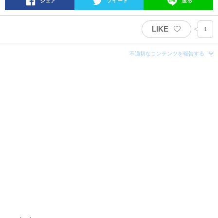
シェア
ツイート
送る
LIKE
1
不適切なコンテンツを報告する