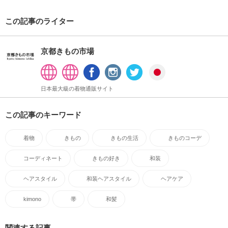
この記事のライター
京都きもの市場
日本最大級の着物通販サイト
この記事のキーワード
着物
きもの
きもの生活
きものコーデ
コーディネート
きもの好き
和装
ヘアスタイル
和装ヘアスタイル
ヘアケア
kimono
帯
和髪
関連する記事