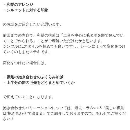
・和髪のアレンジ
・シルエットに対する印象
のお話をご紹介したいと思います。
前回までの内容で、和髪の構造は「土台を中心に毛タボを髪で包んでい
くことで作られる」ことがご理解いただけたかと思います。
シンプルに1スタイルを極めても良いですし、シーンによって変化をつけ
ていくのもまたステキです。
変化をつけたい場合には、
・襟足の抱き合わせのふくらみ加減
・上半分の髪の毛先をどうまとめていくか
で変えていくことになります。
抱き合わせのバリエーションについては、過去コラムvol.3『美しい襟足
は”抱き合わせ”で決まる』でご紹介しておりますので、あわせてご覧くだ
さい！