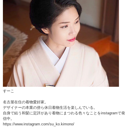
すーこ
名古屋在住の着物愛好家。
デザイナーの本業の傍ら休日着物生活を楽しんでいる。
自身で結う和髪に定評があり着物にまつわる色々なことをinstagramで発
信中。
https://www.instagram.com/su_ko.kimono/