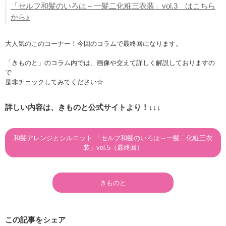
「セルフ和髪のいろは～一髪二化粧三衣装」vol.3 はこちら
から♪
大人気のこのコーナー！今回のコラムで最終回になります。
「きものと」のコラム内では、画像や交えて詳しく解説しておりますの
で
是非チェックしてみてください☆
詳しい内容は、きものと公式サイトより！↓↓↓
和髪アレンジとシルエット 「セルフ和髪のいろは～一髪二化粧三衣
装」vol.5（最終回）
きものと
この記事をシェア