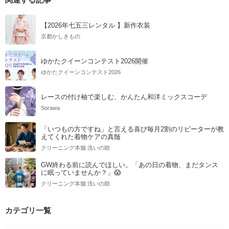
【2026年七五三レンタル 】新作衣装
京都かしきもの
ゆかたクイーンコンテスト2026開催
ゆかたクイーンコンテスト2026
レースの付け袖で楽しむ、かんたん和洋ミックスコーデ
Sorawa
「いつもの方ですね」と言える喜び毎月2割のリピーターが教
えてくれた着物ケアの真髄
クリーニング本舗 洗いの助
GW終わる前に読んでほしい。「あの日の着物、まだタンス
に眠っていませんか？」😱
クリーニング本舗 洗いの助
カテゴリ一覧