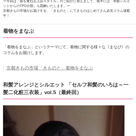
ー今回は「面を重ねる上品スタイル」のご紹介に加えまして、後半には「和髪シルエ
ットからのTPO分類」も図解いたします。ー
京都きもの市場がお届けする、「きものと」にてきものはじめてさん必見コラム連載
中！
着物をまなぶ
「着物をまなぶ」というテーマにて、着物に関する様々な《まなび》の
コラムをお届けします。
京都きもの市場「きものと」着物をまなぶ
和髪アレンジとシルエット 「セルフ和髪のいろは～一
髪二化粧三衣装」vol.5（最終回）