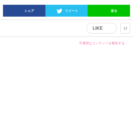
シェア
ツイート
送る
LIKE
13
不適切なコンテンツを報告する