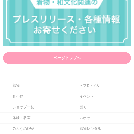
ページトップへ
着物
ヘア&ネイル
和小物
イベント
ショップ一覧
働く
体験・教室
スポット
みんなのQ&A
着物レンタル