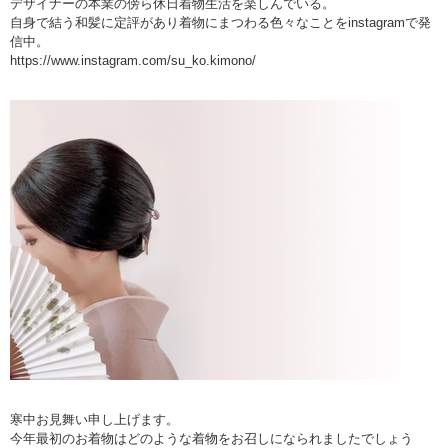
デザイナーの本業の傍ら休日着物生活を楽しんでいる。
自身で結う和髪に定評があり着物にまつわる色々なことをinstagramで発
信中。
https://www.instagram.com/su_ko.kimono/
寒中お見舞い申し上げます。
今年最初のお着物はどのような着物をお召しになられましたでしょう