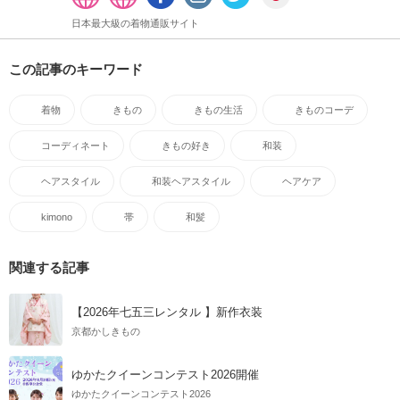
日本最大級の着物通販サイト
この記事のキーワード
着物
きもの
きもの生活
きものコーデ
コーディネート
きもの好き
和装
ヘアスタイル
和装ヘアスタイル
ヘアケア
kimono
帯
和髪
関連する記事
【2026年七五三レンタル 】新作衣装
京都かしきもの
ゆかたクイーンコンテスト2026開催
ゆかたクイーンコンテスト2026