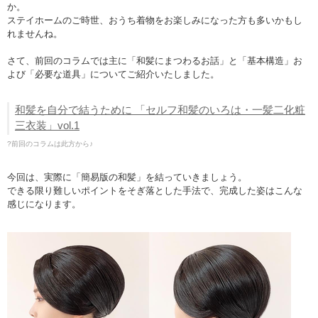
か。
ステイホームのご時世、おうち着物をお楽しみになった方も多いかもし
れませんね。
さて、前回のコラムでは主に「和髪にまつわるお話」と「基本構造」お
よび「必要な道具」についてご紹介いたしました。
和髪を自分で結うために 「セルフ和髪のいろは・一髪二化粧
三衣装」vol.1
?前回のコラムは此方から♪
今回は、実際に「簡易版の和髪」を結っていきましょう。
できる限り難しいポイントをそぎ落とした手法で、完成した姿はこんな
感じになります。