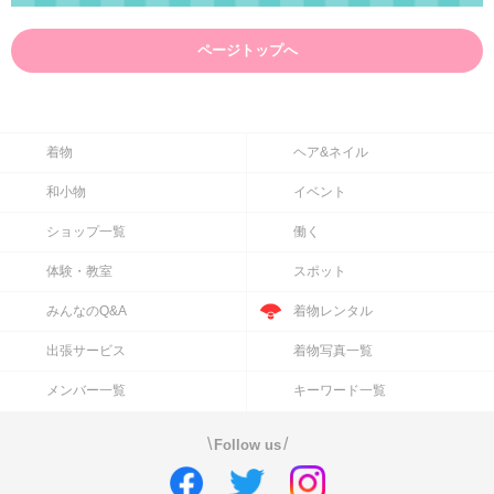
ページトップへ
着物
ヘア&ネイル
和小物
イベント
ショップ一覧
働く
体験・教室
スポット
みんなのQ&A
着物レンタル
出張サービス
着物写真一覧
メンバー一覧
キーワード一覧
\
/
Follow us