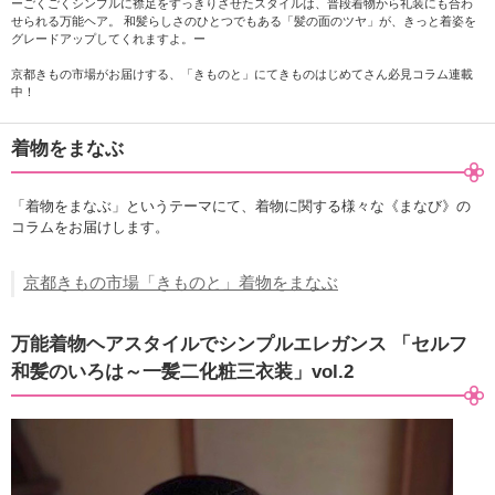
ーごくごくシンプルに襟足をすっきりさせたスタイルは、普段着物から礼装にも合わ
せられる万能ヘア。 和髪らしさのひとつでもある「髪の面のツヤ」が、きっと着姿を
グレードアップしてくれますよ。ー
京都きもの市場がお届けする、「きものと」にてきものはじめてさん必見コラム連載
中！
着物をまなぶ
「着物をまなぶ」というテーマにて、着物に関する様々な《まなび》の
コラムをお届けします。
京都きもの市場「きものと」着物をまなぶ
万能着物ヘアスタイルでシンプルエレガンス 「セルフ
和髪のいろは～一髪二化粧三衣装」vol.2