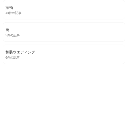
振袖
44件の記事
袴
5件の記事
和装ウエディング
6件の記事