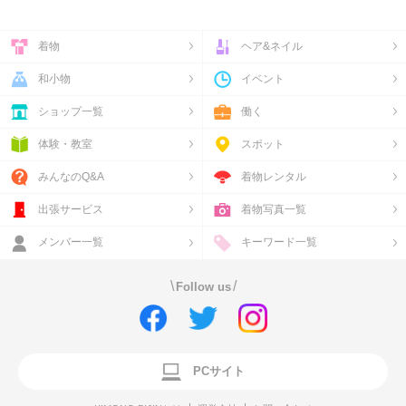
着物
ヘア&ネイル
和小物
イベント
ショップ一覧
働く
体験・教室
スポット
みんなのQ&A
着物レンタル
出張サービス
着物写真一覧
メンバー一覧
キーワード一覧
\
/
Follow us
PCサイト