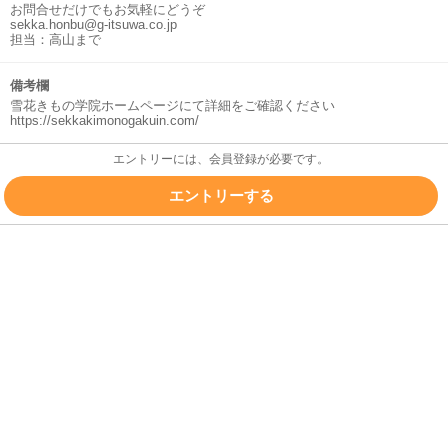
お問合せだけでもお気軽にどうぞ
sekka.honbu@g-itsuwa.co.jp
担当：高山まで
備考欄
雪花きもの学院ホームページにて詳細をご確認ください
https://sekkakimonogakuin.com/
エントリーには、会員登録が必要です。
エントリーする