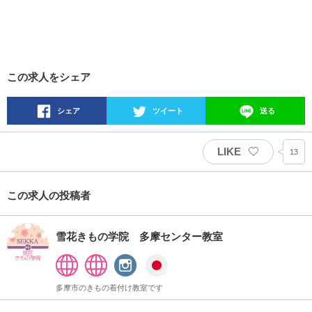
この求人をシェア
シェア
ツイート
送る
LIKE
13
この求人の投稿者
雪花きもの学院 多摩センター教室
多摩市のきもの着付け教室です