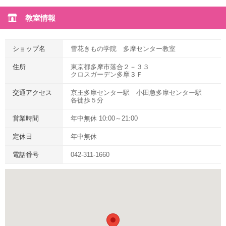
教室情報
ショップ名
雪花きもの学院 多摩センター教室
住所
東京都多摩市落合２－３３
クロスガーデン多摩３Ｆ
交通アクセス
京王多摩センター駅 小田急多摩センター駅
各徒歩５分
営業時間
年中無休 10:00～21:00
定休日
年中無休
電話番号
042-311-1660