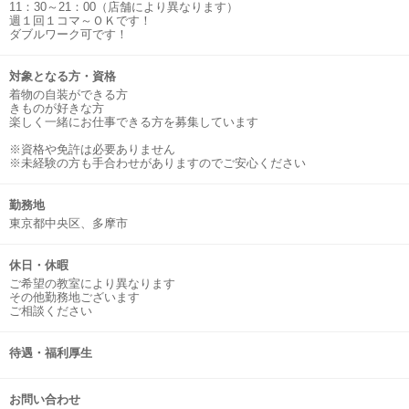
11：30～21：00（店舗により異なります）
週１回１コマ～ＯＫです！
ダブルワーク可です！
対象となる方・資格
着物の自装ができる方
きものが好きな方
楽しく一緒にお仕事できる方を募集しています
※資格や免許は必要ありません
※未経験の方も手合わせがありますのでご安心ください
勤務地
東京都中央区、多摩市
休日・休暇
ご希望の教室により異なります
その他勤務地ございます
ご相談ください
待遇・福利厚生
お問い合わせ