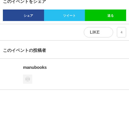
このイベントをシェア
シェア
ツイート
送る
LIKE
4
このイベントの投稿者
manubooks