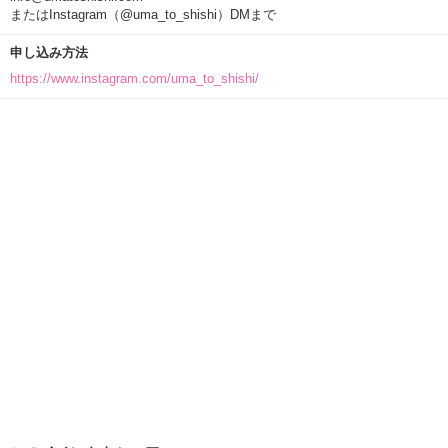
またはInstagram（@uma_to_shishi）DMまで
申し込み方法
https://www.instagram.com/uma_to_shishi/