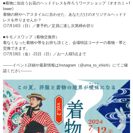
■着物に似合うお花のヘッドドレスを作ろうワークショップ《オオカミ＋f
lower》
着物の柄やヘアスタイルに合わせた、あなただけのオリジナルヘッドド
レスを作りませんか？
◎7月14日（日）／要予約／定員に達し次第締め切り
■キモノスワップ（着物交換所）
着なくなった着物や帯をお持ち頂くと、会場特設コーナーの着物・帯と
交換できます。
◎7月19日（金）-21日（日）／お一人様5点まで
--------イベント詳細や最新情報はInstagram（@uma_to_shishi）にてご確
認ください--------