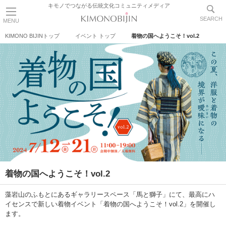
キモノでつながる伝統文化コミュニティメディア
SEARCH
MENU
KIMONO BIJINトップ
イベント トップ
着物の国へようこそ！vol.2
着物の国へようこそ！vol.2
藻岩山のふもとにあるギャラリースペース「馬と獅子」にて、最高にハ
イセンスで新しい着物イベント「着物の国へようこそ！vol.2」を開催し
ます。