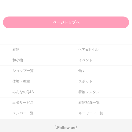
ページトップへ
着物
ヘア&ネイル
和小物
イベント
ショップ一覧
働く
体験・教室
スポット
みんなのQ&A
着物レンタル
出張サービス
着物写真一覧
メンバー一覧
キーワード一覧
\
/
Follow us