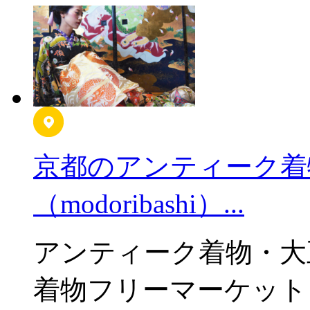
京都のアンティーク着
（modoribashi）...
アンティーク着物・大
着物フリーマーケットも