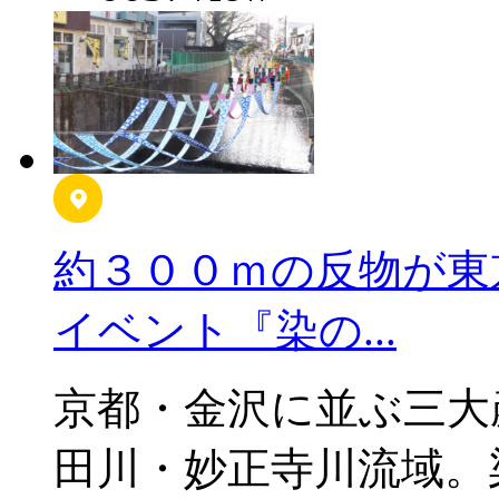
約３００ｍの反物が東
イベント『染の...
京都・金沢に並ぶ三大
田川・妙正寺川流域。染色