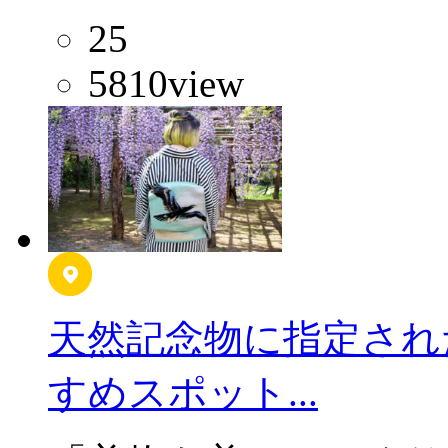
25
5810
view
天然記念物に指定され
すめスポット...